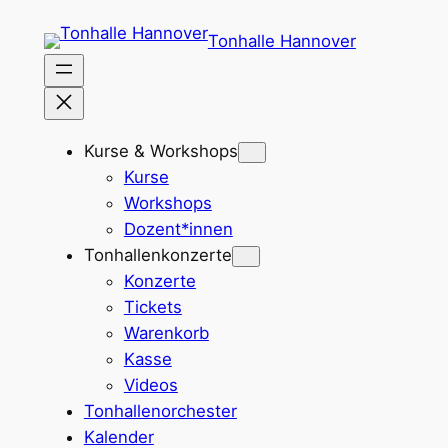
Zum
Tonhalle Hannover
Inhalt
springen
Kurse & Workshops
Kurse
Workshops
Dozent*innen
Tonhallenkonzerte
Konzerte
Tickets
Warenkorb
Kasse
Videos
Tonhallenorchester
Kalender