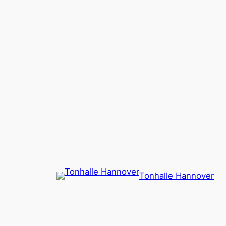
Zum
Inhalt
springen
Tonhalle Hannover