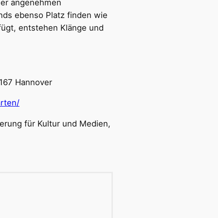
einer angenehmen
nds ebenso Platz finden wie
gt, entstehen Klänge und
30167 Hannover
rten/
ierung für Kultur und Medien,