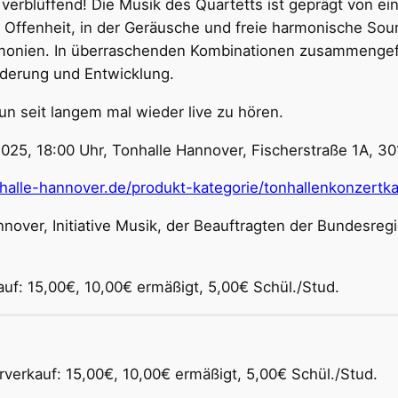
 verblüffend! Die Musik des Quartetts ist geprägt von 
 Offenheit, in der Geräusche und freie harmonische Sou
onien. In überraschenden Kombinationen zusammengefü
nderung und Entwicklung.
nun seit langem mal wieder live zu hören.
2025, 18:00 Uhr, Tonhalle Hannover, Fischerstraße 1A, 
nhalle-hannover.de/produkt-kategorie/tonhallenkonzertka
nnover, Initiative Musik, der Beauftragten der Bundesreg
uf: 15,00€, 10,00€ ermäßigt, 5,00€ Schül./Stud.
verkauf: 15,00€, 10,00€ ermäßigt, 5,00€ Schül./Stud.