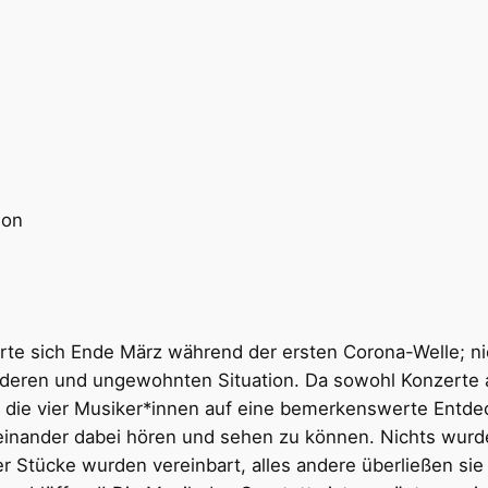
hon
rte sich Ende März während der ersten Corona-Welle; ni
deren und ungewohnten Situation. Da sowohl Konzerte a
 die vier Musiker*innen auf eine bemerkenswerte Entdec
einander dabei hören und sehen zu können. Nichts wurde
r Stücke wurden vereinbart, alles andere überließen sie 