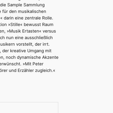
t die Sample Sammlung
e für den musikalischen
« darin eine zentrale Rolle.
tion »Stille« bewusst Raum
en, »Musik Ertasten« versus
ch nun eine ausschließlich
kern vorstellt, der irrt.
e, der kreative Umgang mit
en, noch dynamische Akzente
erwünscht. »Mit Peter
örer und Erzähler zugleich.«