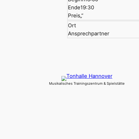
Ende
19:30
Preis
„“
Ort
Ansprechpartner
Musikalisches Trainingszentrum & Spielstätte