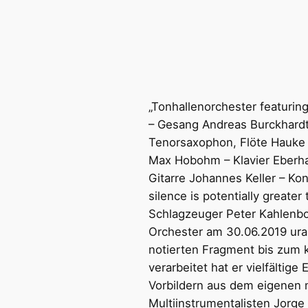
„Tonhallenorchester featurin
– Gesang Andreas Burckhardt 
Tenorsaxophon, Flöte Hauke 
Max Hobohm – Klavier Eberhar
Gitarre Johannes Keller – Kon
silence is potentially greater
Schlagzeuger Peter Kahlenbo
Orchester am 30.06.2019 urau
notierten Fragment bis zum
verarbeitet hat er vielfältig
Vorbildern aus dem eigenen 
Multiinstrumentalisten Jorge