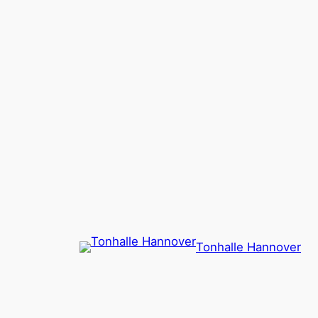
Zum
Inhalt
springen
Tonhalle Hannover