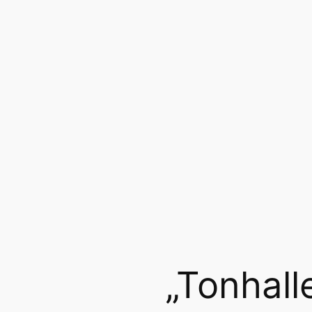
„Tonhall