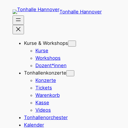
Zum
Tonhalle Hannover
Inhalt
springen
Kurse & Workshops
Kurse
Workshops
Dozent*innen
Tonhallenkonzerte
Konzerte
Tickets
Warenkorb
Kasse
Videos
Tonhallenorchester
Kalender