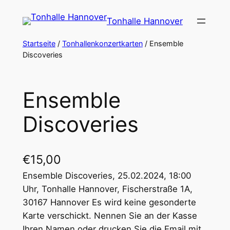
Zum
Tonhalle Hannover
Inhalt
springen
Startseite
/
Tonhallenkonzertkarten
/ Ensemble
Discoveries
Ensemble
Discoveries
€
15,00
Ensemble Discoveries, 25.02.2024, 18:00
Uhr, Tonhalle Hannover, Fischerstraße 1A,
30167 Hannover Es wird keine gesonderte
Karte verschickt. Nennen Sie an der Kasse
Ihren Namen oder drucken Sie die Email mit