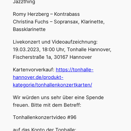
Jazzthing
Romy Herzberg – Kontrabass
Christina Fuchs – Sopransax, Klarinette,
Bassklarinette
Livekonzert und Videoaufzeichnung:
19.03.2023, 18:00 Uhr, Tonhalle Hannover,
Fischerstraße 1a, 30167 Hannover
Kartenvorverkauf:
https://tonhalle-
hannover.de/produkt-
kategorie/tonhallenkonzertkarten/
Wir würden uns sehr über eine Spende
freuen. Bitte mit dem Betreff:
Tonhallenkonzertvideo #96
auf das Konto der Tonhalle: