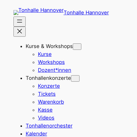
Zum
Tonhalle Hannover
Inhalt
springen
Kurse & Workshops
Kurse
Workshops
Dozent*innen
Tonhallenkonzerte
Konzerte
Tickets
Warenkorb
Kasse
Videos
Tonhallenorchester
Kalender