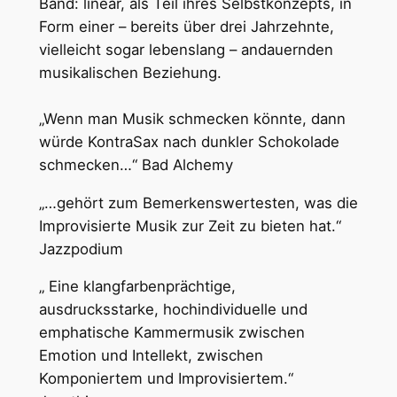
Band: linear, als Teil ihres Selbstkonzepts, in
Form einer – bereits über drei Jahrzehnte,
vielleicht sogar lebenslang – andauernden
musikalischen Beziehung.
„Wenn man Musik schmecken könnte, dann
würde KontraSax nach dunkler Schokolade
schmecken…“ Bad Alchemy
„…gehört zum Bemerkenswertesten, was die
Improvisierte Musik zur Zeit zu bieten hat.“
Jazzpodium
„ Eine klangfarbenprächtige,
ausdrucksstarke, hochindividuelle und
emphatische Kammermusik zwischen
Emotion und Intellekt, zwischen
Komponiertem und Improvisiertem.“